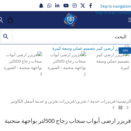
Skip to navigation
Skip to main content
Click to enlarge
-20%
الرئيسية
/
فريزرات خدمة / تخزين
/
فريزرات تخزين و خدمة أسفل الكاونتر
فريزر ارضى أبواب سحاب زجاج 500لتر بواجهة منحنية