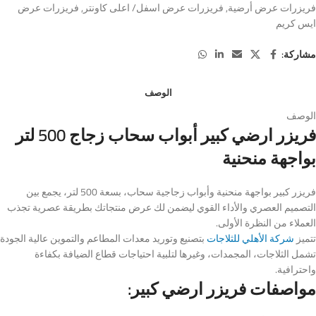
فريزرات عرض أرضية
,
فريزرات عرض اسفل/ اعلى كاونتر
,
فريزرات عرض
ايس كريم
مشاركة:
الوصف
الوصف
فريزر ارضي كبير أبواب سحاب زجاج 500 لتر
بواجهة منحنية
فريزر كبير بواجهة منحنية وأبواب زجاجية سحاب، بسعة 500 لتر، يجمع بين
التصميم العصري والأداء القوي ليضمن لك عرض منتجاتك بطريقة عصرية تجذب
العملاء من النظرة الأولى.
تتميز
شركة الأهلي للثلاجات
بتصنيع وتوريد معدات المطاعم والتموين عالية الجودة
تشمل الثلاجات، المجمدات، وغيرها لتلبية احتياجات قطاع الضيافة بكفاءة
واحترافية.
مواصفات فريزر ارضي كبير: