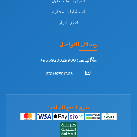
التركيب والتشغيل
استشارات مجانية
قطع الغيار
وسائل التواصل
الهاتف: 966920029900+
store@nrf.sa
طرق الدفع المتاحة: