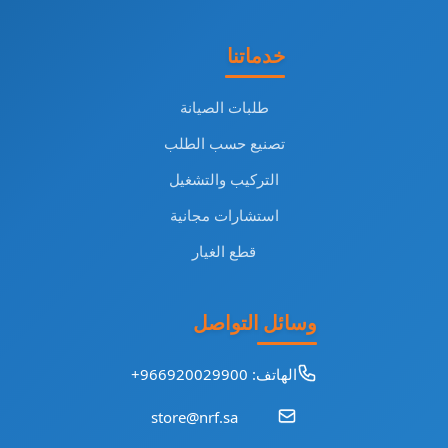
خدماتنا
طلبات الصيانة
تصنيع حسب الطلب
التركيب والتشغيل
استشارات مجانية
قطع الغيار
وسائل التواصل
الهاتف: 966920029900+
store@nrf.sa