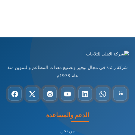
المقاس : 100×40×35 سم
شركة رائدة في مجال توفير وتصنيع معدات المطاعم والتموين منذ
عام 1973م
الدعم والمساعدة
من نحن